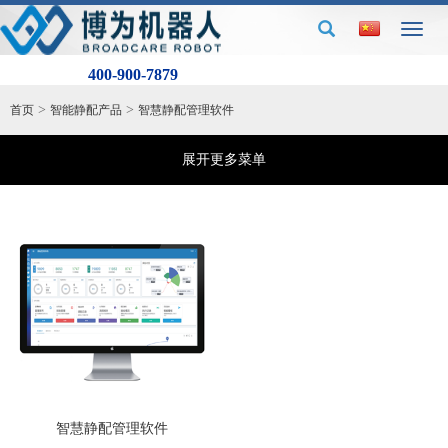
Toggl
naviga
服务热线：
400-900-7879
>
>
首页
智能静配产品
智慧静配管理软件
展开更多菜单
智慧静配管理软件